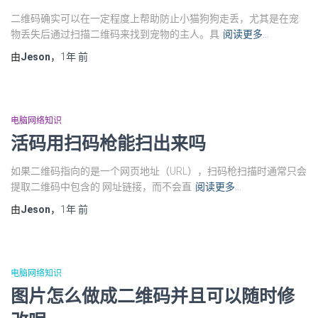
二维码确实可以在一定程度上帮助防止小猫狗狗走丢，尤其是在宠
物丢失后通过扫描二维码来找到宠物的主人。具
阅读更多…
由
Jeson
，
1年
前
电脑网络知识
活码用扫码枪能扫出来吗
如果二维码指向的是一个网页地址（URL），扫码枪扫描时通常只会
提取二维码中包含的 网址链接，而不会直
阅读更多…
由
Jeson
，
1年
前
电脑网络知识
图片怎么做成二维码并且可以随时修