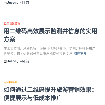
由
Jeson
，
4月
前
应用场景教程
用二维码高效展示监测井信息的实用
方案
在水文监测、地质勘察、环境评估等场景中，监测井往往分布广、
数量多，相关信息却长期以纸质标签或零散文档
阅读更多…
由
Jeson
，
4月
前
电脑网络知识
如何通过二维码提升旅游营销效果：
便捷展示与低成本推广