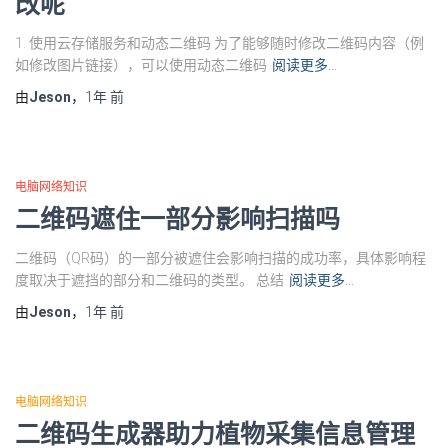
改呢
1. 使用云存储服务和动态二维码 为了能够随时修改二维码内容（例
如修改图片链接），可以使用动态二维码
阅读更多…
由
Jeson
，
1年
前
电脑网络知识
二维码遮住一部分影响扫描吗
二维码（QR码）的一部分被遮住会影响扫描的成功率，具体影响程
度取决于遮挡的部分和二维码的类型。 总结
阅读更多…
由
Jeson
，
1年
前
电脑网络知识
二维码生成器助力植物采集信息管理