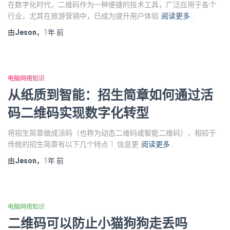
在数字化时代，二维码作为一种便捷的技术工具，广泛应用于各个
行业，尤其在旅游营销中，已成为提升用户体验
阅读更多…
由
Jeson
，
1年
前
电脑网络知识
从纸质到智能：招生简章如何通过活
码二维码实现数字化转型
将招生简章做成活码（也称为动态二维码或智能二维码），相较于
传统的招生简章有以下几个特点 1. 信息更
阅读更多…
由
Jeson
，
1年
前
电脑网络知识
二维码可以防止小猫狗狗走丢吗